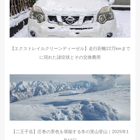
【エクストレイルクリーンディーゼル】走行距離22万kmまで
に現れた諸症状とその交換費用
【二王子岳】圧巻の景色を堪能する冬の里山登山｜2025年1