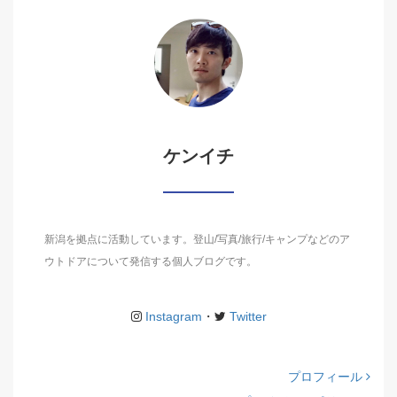
ケンイチ
新潟を拠点に活動しています。登山/写真/旅行/キャンプなどのア
ウトドアについて発信する個人ブログです。
Instagram
・
Twitter
プロフィール