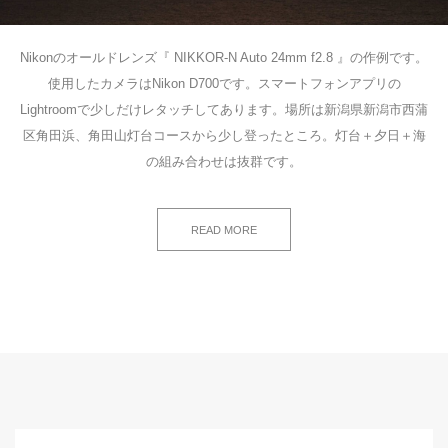
Nikonのオールドレンズ『 NIKKOR-N Auto 24mm f2.8 』の作例です。
使用したカメラはNikon D700です。スマートフォンアプリの
Lightroomで少しだけレタッチしてあります。場所は新潟県新潟市西蒲
区角田浜、角田山灯台コースから少し登ったところ。灯台＋夕日＋海
の組み合わせは抜群です。
READ MORE