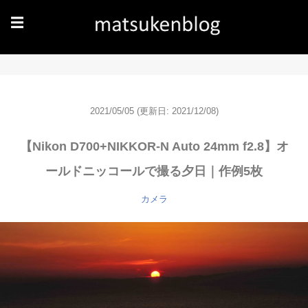
☰
2021/05/05
(更新日: 2021/12/08)
【Nikon D700+NIKKOR-N Auto 24mm f2.8】オ
ールドニッコールで撮る夕日｜作例5枚
カメラ