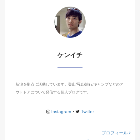
ケンイチ
新潟を拠点に活動しています。登山/写真/旅行/キャンプなどのア
ウトドアについて発信する個人ブログです。
Instagram
・
Twitter
プロフィール