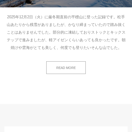
2025年12月2日（火）に厳冬期直前の平標山に登った記録です。松手
山あたりから残雪がありましたが、かなり締まっていたので踏み抜く
ことはありませんでした。部分的に凍結しておりストックとキックス
テップで進みましたが、軽アイゼンくらいあっても良かったです。朝
焼けや雲海がとても美しく、何度でも登りたいそんな山でした。
READ MORE