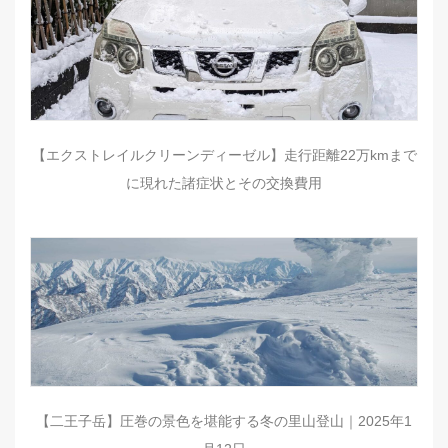
【エクストレイルクリーンディーゼル】走行距離22万kmまで
に現れた諸症状とその交換費用
【二王子岳】圧巻の景色を堪能する冬の里山登山｜2025年1