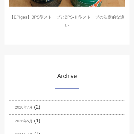
【EPIgas】BPS型ストーブとBPS-Ⅱ型ストーブの決定的な違
い
Archive
(2)
2026年7月
(1)
2026年5月