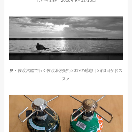
した登山旅｜2020年9月12-13日
夏・佐渡汽船で行く佐渡浪漫紀行2019の感想｜2泊3日がおス
スメ