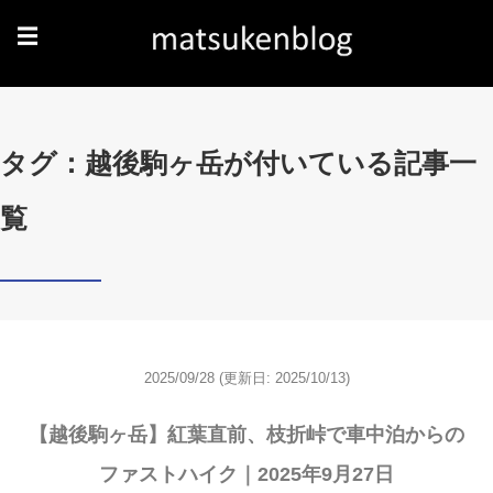
☰
タグ：越後駒ヶ岳が付いている記事一
覧
2025/09/28
(更新日: 2025/10/13)
【越後駒ヶ岳】紅葉直前、枝折峠で車中泊からの
ファストハイク｜2025年9月27日