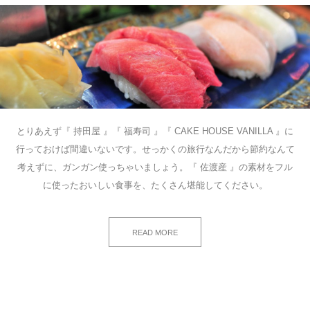
とりあえず『 持田屋 』『 福寿司 』『 CAKE HOUSE VANILLA 』に
行っておけば間違いないです。せっかくの旅行なんだから節約なんて
考えずに、ガンガン使っちゃいましょう。『 佐渡産 』の素材をフル
に使ったおいしい食事を、たくさん堪能してください。
READ MORE