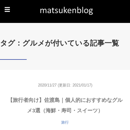
☰
タグ：グルメが付いている記事一覧
2020/11/27
(更新日: 2021/01/17)
【旅行者向け】佐渡島｜個人的におすすめなグル
メ3選（海鮮・寿司・スイーツ）
旅行