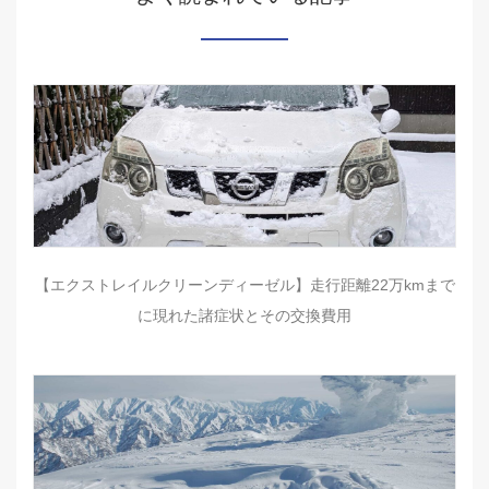
【エクストレイルクリーンディーゼル】走行距離22万kmまで
に現れた諸症状とその交換費用