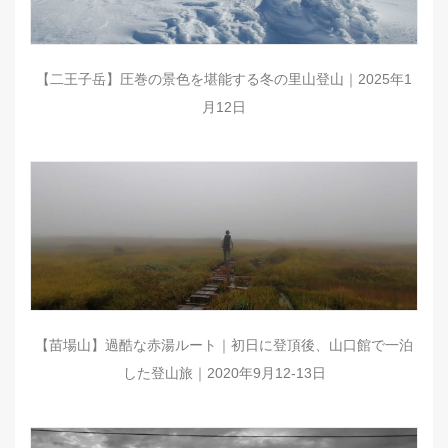
【二王子岳】圧巻の景色を堪能する冬の里山登山｜2025年1
月12日
【苗場山】過酷な赤湯ルート｜初日に登頂後、山口館で一泊
した登山旅｜2020年9月12-13日