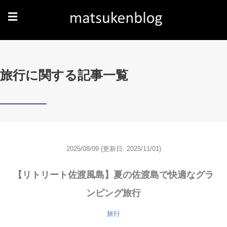
☰
旅行に関する記事一覧
2025/08/09
(更新日: 2025/11/01)
【リトリート佐渡風島】夏の佐渡島で快適なグラ
ンピング旅行
旅行