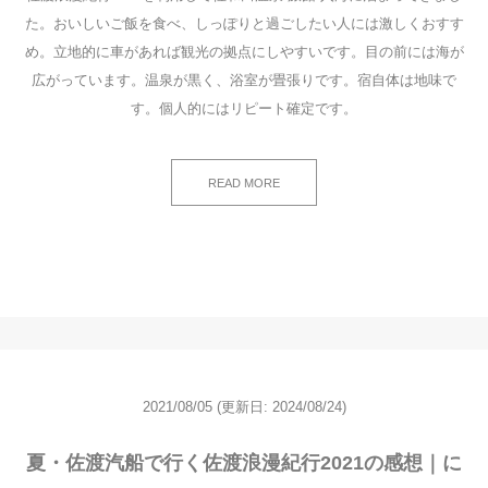
た。おいしいご飯を食べ、しっぽりと過ごしたい人には激しくおすす
め。立地的に車があれば観光の拠点にしやすいです。目の前には海が
広がっています。温泉が黒く、浴室が畳張りです。宿自体は地味で
す。個人的にはリピート確定です。
READ MORE
2021/08/05
(更新日: 2024/08/24)
夏・佐渡汽船で行く佐渡浪漫紀行2021の感想｜に