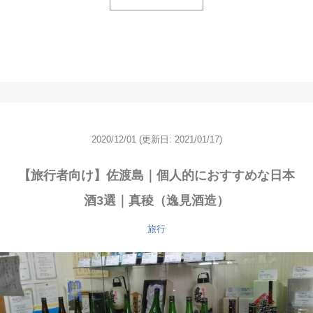
2020/12/01
(更新日: 2021/01/17)
【旅行者向け】佐渡島｜個人的におすすめな日本
酒3選｜真稜（逸見酒造）
旅行