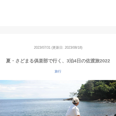
2023/07/31
(更新日: 2023/08/18)
夏・さどまる俱楽部で行く、3泊4日の佐渡旅2022
旅行