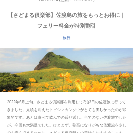
【さどまる俱楽部】佐渡島の旅をもっとお得に｜
フェリー料金が特別割引
旅行
2022年6月上旬、さどまる俱楽部を利用して2泊3日の佐渡旅に行って
きました。見頃を迎えたトビシマカンゾウがとても美しかったのが印
象的です。あとは食べて飲んでの繰り返し。当てのない佐渡旅でした
が、今回も大満足でした。ひとまず、割高になりがちな佐渡旅を少し
でも安く抑えるために、さどまる俱楽部への登録をおすすめします。