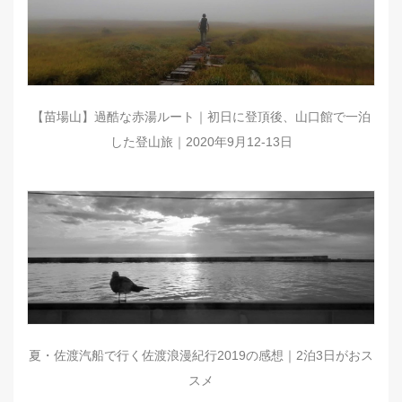
【苗場山】過酷な赤湯ルート｜初日に登頂後、山口館で一泊
した登山旅｜2020年9月12-13日
夏・佐渡汽船で行く佐渡浪漫紀行2019の感想｜2泊3日がおス
スメ