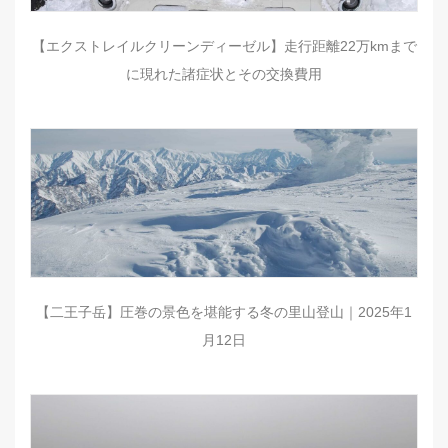
【エクストレイルクリーンディーゼル】走行距離22万kmまで
に現れた諸症状とその交換費用
【二王子岳】圧巻の景色を堪能する冬の里山登山｜2025年1
月12日