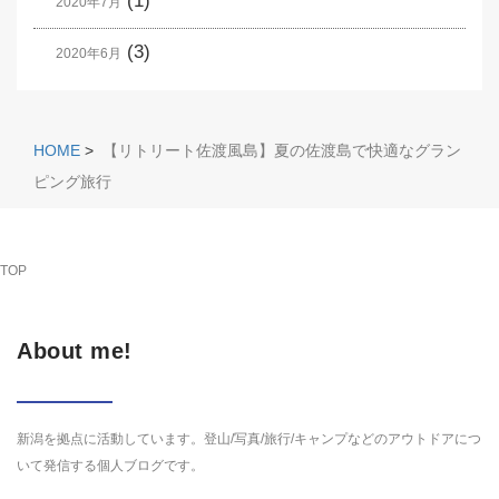
(1)
2020年7月
(3)
2020年6月
HOME
>
【リトリート佐渡風島】夏の佐渡島で快適なグラン
ピング旅行
TOP
About me!
新潟を拠点に活動しています。登山/写真/旅行/キャンプなどのアウトドアにつ
いて発信する個人ブログです。