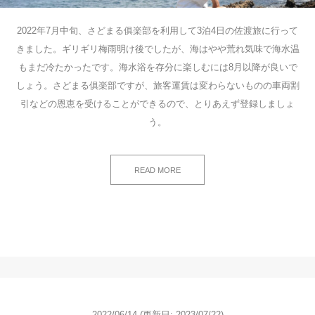
2022年7月中旬、さどまる俱楽部を利用して3泊4日の佐渡旅に行って
きました。ギリギリ梅雨明け後でしたが、海はやや荒れ気味で海水温
もまだ冷たかったです。海水浴を存分に楽しむには8月以降が良いで
しょう。さどまる俱楽部ですが、旅客運賃は変わらないものの車両割
引などの恩恵を受けることができるので、とりあえず登録しましょ
う。
READ MORE
2022/06/14
(更新日: 2023/07/22)