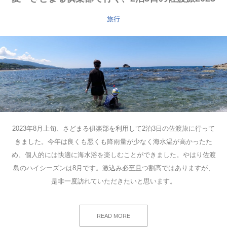
旅行
2023年8月上旬、さどまる俱楽部を利用して2泊3日の佐渡旅に行って
きました。今年は良くも悪くも降雨量が少なく海水温が高かったた
め、個人的には快適に海水浴を楽しむことができました。やはり佐渡
島のハイシーズンは8月です。激込み必至且つ割高ではありますが、
是非一度訪れていただきたいと思います。
READ MORE