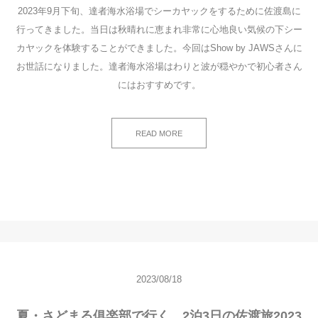
2023年9月下旬、達者海水浴場でシーカヤックをするために佐渡島に
行ってきました。当日は秋晴れに恵まれ非常に心地良い気候の下シー
カヤックを体験することができました。今回はShow by JAWSさんに
お世話になりました。達者海水浴場はわりと波が穏やかで初心者さん
にはおすすめです。
READ MORE
2023/08/18
夏・さどまる俱楽部で行く、2泊3日の佐渡旅2023