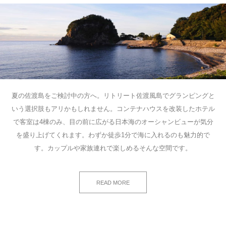
夏の佐渡島をご検討中の方へ。リトリート佐渡風島でグランピングと
いう選択肢もアリかもしれません。コンテナハウスを改装したホテル
で客室は4棟のみ、目の前に広がる日本海のオーシャンビューが気分
を盛り上げてくれます。わずか徒歩1分で海に入れるのも魅力的で
す。カップルや家族連れで楽しめるそんな空間です。
READ MORE