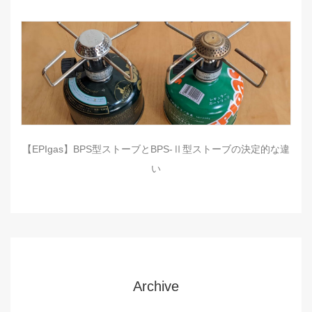
【EPIgas】BPS型ストーブとBPS-Ⅱ型ストーブの決定的な違
い
Archive