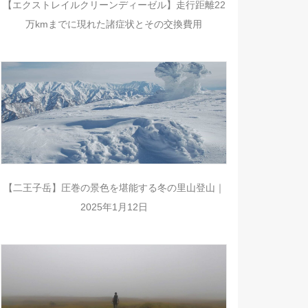
【エクストレイルクリーンディーゼル】走行距離22
万kmまでに現れた諸症状とその交換費用
【二王子岳】圧巻の景色を堪能する冬の里山登山｜
2025年1月12日