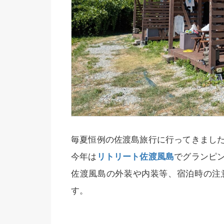
毎夏恒例の佐渡島旅行に行ってきまし
今年は
リトリート佐渡風島
でグランピ
佐渡風島の外装や内装等、宿泊時の注
す。