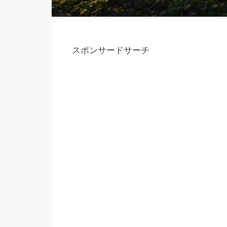
スポンサードサーチ