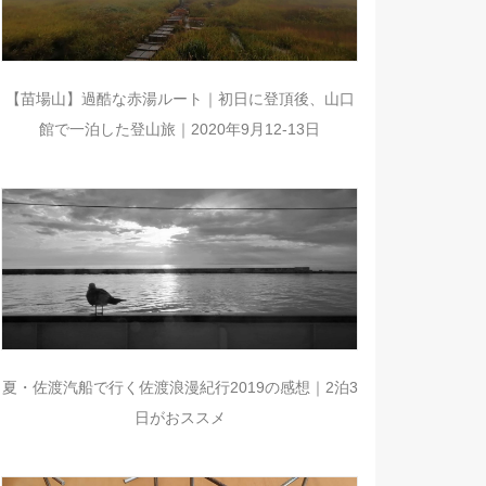
【苗場山】過酷な赤湯ルート｜初日に登頂後、山口
館で一泊した登山旅｜2020年9月12-13日
夏・佐渡汽船で行く佐渡浪漫紀行2019の感想｜2泊3
日がおススメ