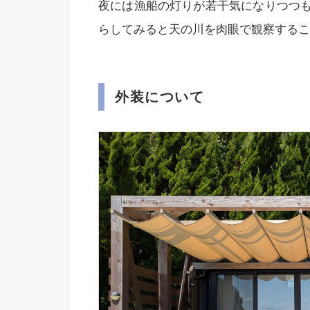
夜には漁船の灯りが若干気になりつつ
らしてみると天の川を肉眼で観察するこ
外装について