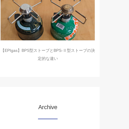
【EPIgas】BPS型ストーブとBPS-Ⅱ型ストーブの決
定的な違い
Archive