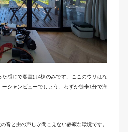
った感じで客室は4棟のみです。ここのウリはな
オーシャンビューでしょう。わずか徒歩1分で海
波の音と虫の声しか聞こえない静寂な環境です。