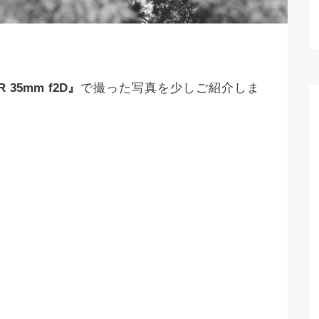
R 35mm f2D』
で撮った写真を少しご紹介しま
。