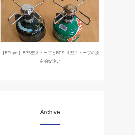
【EPIgas】BPS型ストーブとBPS-Ⅱ型ストーブの決
定的な違い
Archive