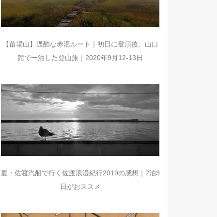
【苗場山】過酷な赤湯ルート｜初日に登頂後、山口
館で一泊した登山旅｜2020年9月12-13日
夏・佐渡汽船で行く佐渡浪漫紀行2019の感想｜2泊3
日がおススメ