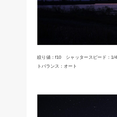
絞り値：f10 シャッタースピード：1/4
トバランス：オート