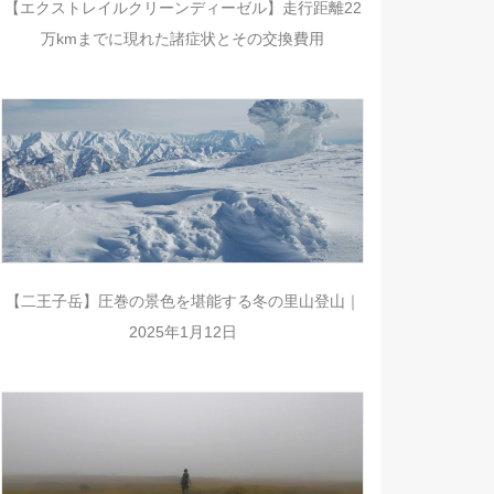
【エクストレイルクリーンディーゼル】走行距離22
万kmまでに現れた諸症状とその交換費用
【二王子岳】圧巻の景色を堪能する冬の里山登山｜
2025年1月12日