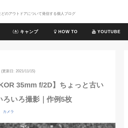
プなどのアウトドアについて発信する個人ブログ
キャンプ
HOW TO
YOUTUBE
(更新日: 2021/11/15)
NIKKOR 35mm f/2D】ちょっと古い
いろいろ撮影｜作例5枚
カメラ