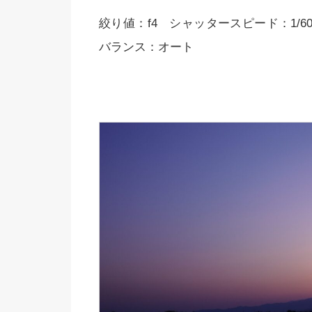
絞り値：f4 シャッタースピード：1/60
バランス：オート