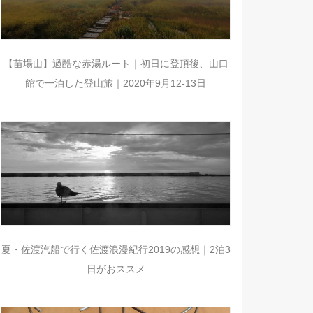
【苗場山】過酷な赤湯ルート｜初日に登頂後、山口
館で一泊した登山旅｜2020年9月12-13日
夏・佐渡汽船で行く佐渡浪漫紀行2019の感想｜2泊3
日がおススメ