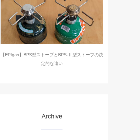
【EPIgas】BPS型ストーブとBPS-Ⅱ型ストーブの決
定的な違い
Archive