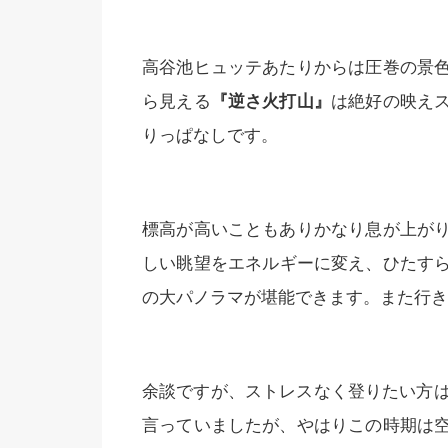
高谷池ヒュッテあたりからは圧巻の景
ら見える
『逆さ火打山』
は絶好の映え
りっぱなしです。
標高が高いこともありかなり息が上が
しい眺望をエネルギーに変え、ひたすら
の大パノラマが堪能できます。また行き
余談ですが、ストレスなく登りたい方は
言っていましたが、やはりこの時期は