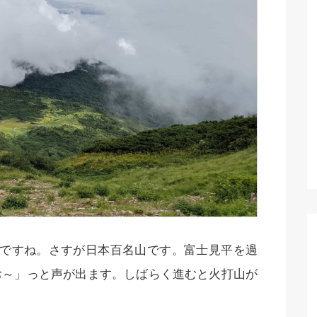
いですね。さすが日本百名山です。富士見平を過
お～」っと声が出ます。しばらく進むと火打山が