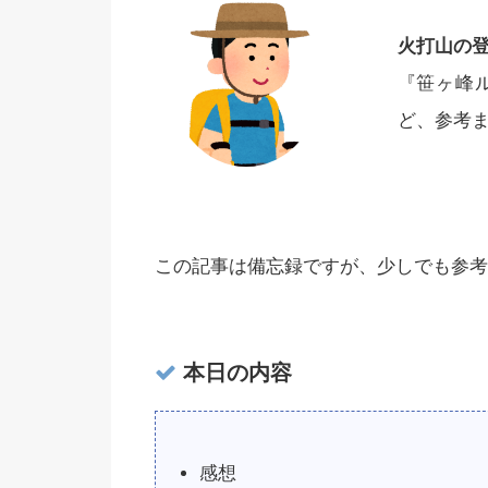
火打山の
『笹ヶ峰
ど、参考
この記事は備忘録ですが、少しでも参考
本日の内容
感想