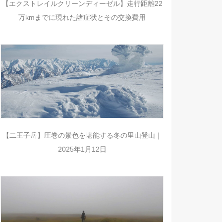
【エクストレイルクリーンディーゼル】走行距離22
万kmまでに現れた諸症状とその交換費用
【二王子岳】圧巻の景色を堪能する冬の里山登山｜
2025年1月12日